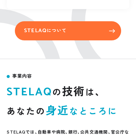
STELAQ
について
事業内容
技術
STELAQ
の
は、
身近
あなたの
なところに
STELAQでは、自動車や病院、銀行、公共交通機関、官公庁な