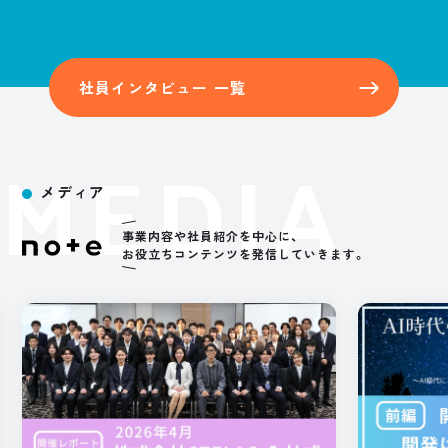
社員インタビュー 一覧
MEDIA
メディア
事業内容や社員紹介を中心に、
お役立ちコンテンツを
発信していきます。