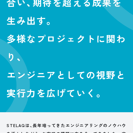
合い、
期待を超える成果
を
生み出す。
多様なプロジェクト
に関わ
り、
エンジニアとしての
視野と
実行力
を広げていく。
STELAQは、長年培ってきたエンジニアリングのノウハウ