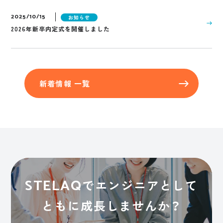
2025/10/15
お知らせ
2026年新卒内定式を開催しました
新着情報 一覧
STELAQ
でエンジニアとして
ともに成長しませんか？