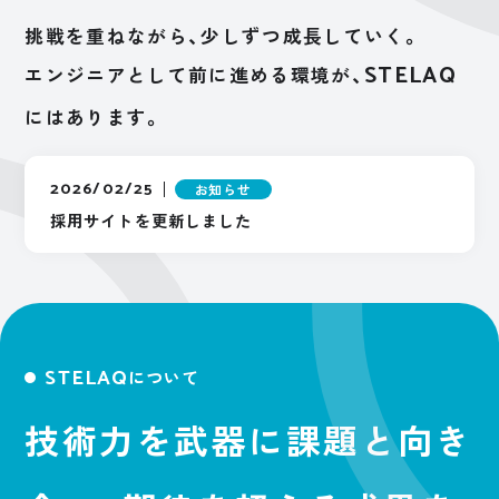
挑戦を重ねながら、少しずつ成長していく。
マイナビ新卒採用ENTRY
STELAQ
エンジニアとして前に進める環境が、
サイトマップ
プライバシーポリシー
にはあります。
2026/02/25
お知らせ
採用サイトを更新しました
STELAQ
について
技術力を武器に課題と向き