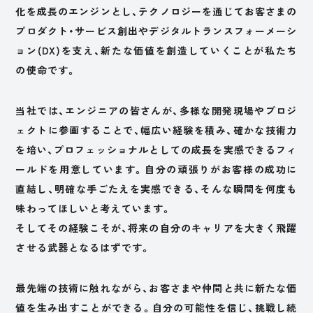
化を成長のエンジンとし、テクノロジーを通じてお客さまの
プロダクト・サービス創出やデジタルトランスフォーメーシ
ョン(DX)を支え、新たな価値を創造していくことが私たち
の使命です。
当社では、エンジニアの皆さんが、多様な開発現場やプロジ
ェクトに参画することで、幅広い経験を積み、確かな技術力
を培い、プロフェッショナルとしての成長を実感できるフィ
ールドを用意しています。自分の頑張りがお客様の成功に
直結し、明確な手ごたえを実感できる、そんな瞬間を何度も
味わってほしいと考えています。
そしてその経験こそが、将来の自分のキャリアを大きく飛躍
させる武器となるはずです。
最先端の技術に触れながら、お客さまや仲間と共に新たな価
値を生み出すことができる。自分の可能性を信じ、挑戦し続