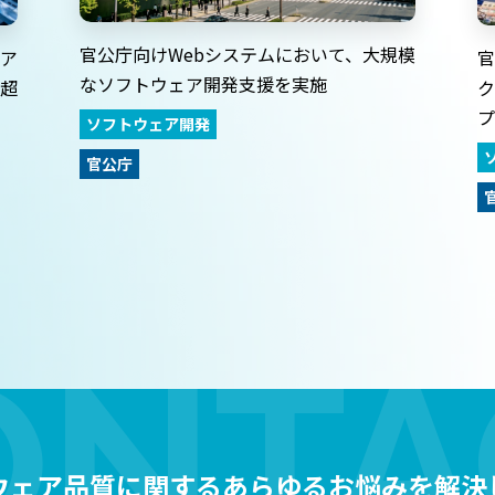
官公庁向けWebシステムにおいて、大規模
ア
官
なソフトウェア開発支援を実施
超
ク
プ
ソフトウェア開発
官公庁
ウェア品質に関するあらゆるお悩みを解決