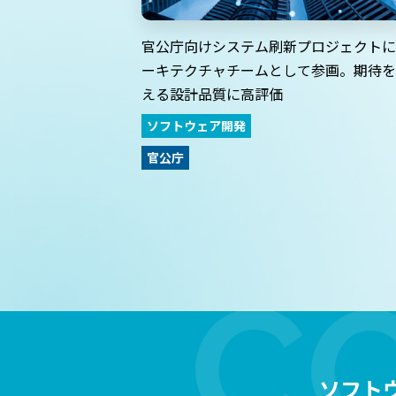
官公庁向けシステム刷新プロジェクトに
ーキテクチャチームとして参画。期待を
える設計品質に高評価
ソフトウェア開発
官公庁
ソフト