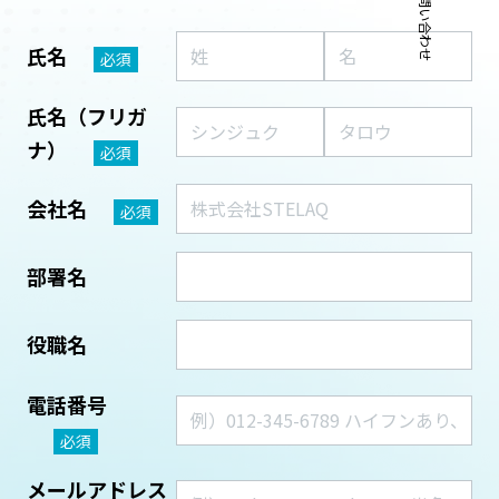
お問い合わせ
氏名
必須
氏名（フリガ
ナ）
必須
会社名
必須
部署名
役職名
電話番号
必須
メールアドレス