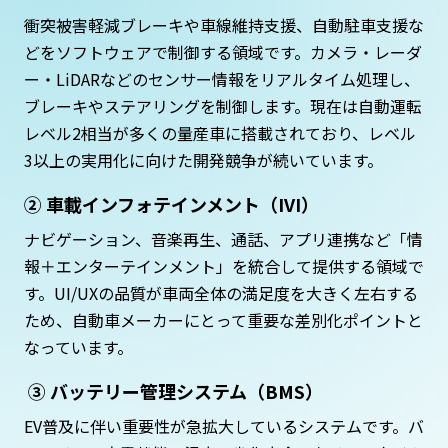
衝突被害軽減ブレーキや車線維持支援、自動駐車支援な
どをソフトウェアで制御する領域です。カメラ・レーダ
ー・LiDARなどのセンサー情報をリアルタイム処理し、
ブレーキやステアリングを制御します。現在は自動運転
レベル2相当が多くの量産車に搭載されており、レベル
3以上の実用化に向けた開発競争が続いています。
② 車載インフォテインメント（IVI）
ナビゲーション、音楽再生、通話、アプリ連携など「情
報＋エンターテインメント」を統合して提供する領域で
す。UI/UXの品質が車両全体の満足度を大きく左右する
ため、自動車メーカーにとって重要な差別化ポイントと
なっています。
③ バッテリー管理システム（BMS）
EV普及に伴い重要性が急拡大しているシステムです。バ