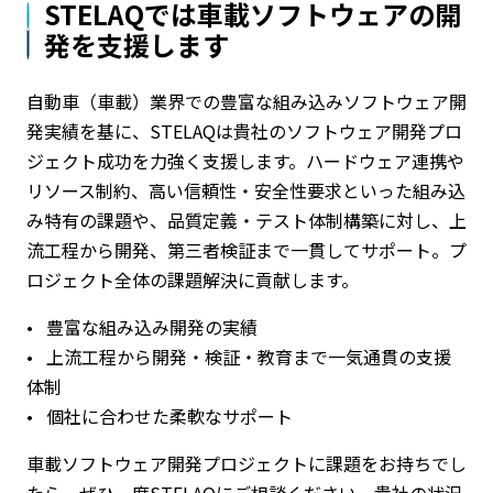
STELAQでは車載ソフトウェアの開
発を支援します
自動車（車載）業界での豊富な組み込みソフトウェア開
発実績を基に、STELAQは貴社のソフトウェア開発プロ
ジェクト成功を力強く支援します。ハードウェア連携や
リソース制約、高い信頼性・安全性要求といった組み込
み特有の課題や、品質定義・テスト体制構築に対し、上
流工程から開発、第三者検証まで一貫してサポート。プ
ロジェクト全体の課題解決に貢献します。
• 豊富な組み込み開発の実績
• 上流工程から開発・検証・教育まで一気通貫の支援
体制
• 個社に合わせた柔軟なサポート
車載ソフトウェア開発プロジェクトに課題をお持ちでし
たら、ぜひ一度STELAQにご相談ください。貴社の状況