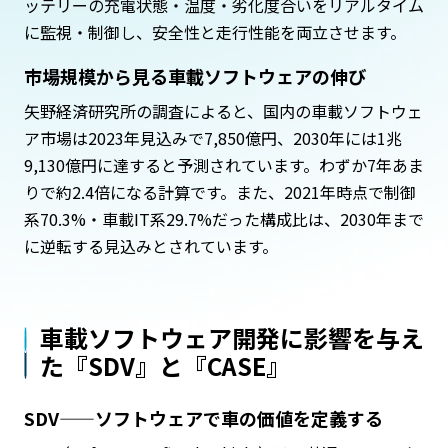
ッテリーの充電状態・温度・劣化度合いをリアルタイム
に監視・制御し、安全性と走行性能を両立させます。
市場規模から見る車載ソフトウェアの伸び
矢野経済研究所の調査によると、国内の車載ソフトウェ
ア市場は2023年見込みで7,850億円、2030年には1兆
9,130億円に達すると予測されています。わずか7年あま
りで約2.4倍になる計算です。また、2021年時点で制御
系70.3%・車載IT系29.7%だった構成比は、2030年まで
に逆転する見込みとされています。
車載ソフトウェア開発に影響を与え
た『SDV』と『CASE』
SDV——ソフトウェアで車の価値を定義する