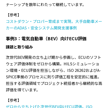
ナーシップを数年にわたって継続しています。
【参考】
コストダウン・プロパー育成まで実現。大手自動車メー
カーのADAS・安全システム開発支援事例
事例3：電気自動車（BEV）向けECU評価
課題と取り組み
次世代BEV開発の立ち上げ期から参画し、ECUのソフト
ウェア評価体制をゼロから構築。HILSシミュレーショ
ン環境・ECU評価を担当しながら、ISO 26262およびA-
SPICE準拠のプロセスに則り評価工程を安定的に推進。
担当する評価領域でプロジェクト統括者から継続的な高
評価を得ています。
【参考】
ゼロから立ち上げた次世代BEV向けECU評価。ISO