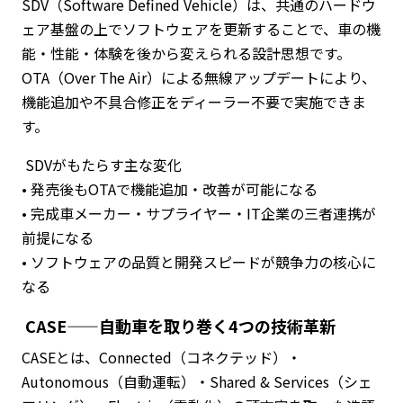
SDV（Software Defined Vehicle）は、共通のハードウ
ェア基盤の上でソフトウェアを更新することで、車の機
能・性能・体験を後から変えられる設計思想です。
OTA（Over The Air）による無線アップデートにより、
機能追加や不具合修正をディーラー不要で実施できま
す。
SDVがもたらす主な変化
• 発売後もOTAで機能追加・改善が可能になる
• 完成車メーカー・サプライヤー・IT企業の三者連携が
前提になる
• ソフトウェアの品質と開発スピードが競争力の核心に
なる
CASE——自動車を取り巻く4つの技術革新
CASEとは、Connected（コネクテッド）・
Autonomous（自動運転）・Shared & Services（シェ