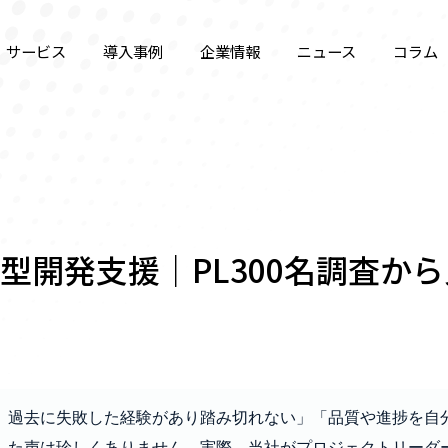
サービス
導入事例
企業情報
ニュース
コラム
型開発支援｜PL300名調査か
、過去に失敗した経験があり踏み切れない」「品質や進捗を自
た声は珍しくありません。実際、当社がプロジェクトリーダー3