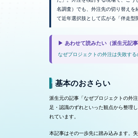
名調査）でも、外注先の切り替えを経
て近年選択肢として広がる「伴走型
▶ あわせて読みたい（派生元記
なぜプロジェクトの外注は失敗するの
基本のおさらい
派生元の記事「なぜプロジェクトの外注
足・認識のずれといった観点から整理し
れています。
本記事はその一歩先に踏み込みます。失