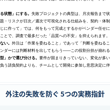
る状態」にする。
失敗プロジェクトの典型は、月次報告まで状
題・リスクが日次／週次で可視化される仕組みを、契約・体制
じに作って」では、何をもって完成とするかがベンダー任せに
ことで、調査で最多だった「品質への不安」を抑えられます。
ない。
外注は「作業を委ねること」であって「判断を委ねるこ
ンダーには判断材料を出してもらう——この役割分担が崩れる
型」かで選び分ける。
要件が固まりきっていない、変化が多い
負う請負契約よりも、チームとして開発に参加し意思決定に伴