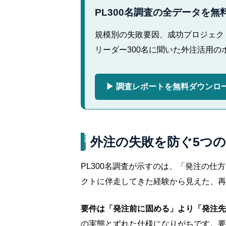
PL300名調査の全データを無
規模別の失敗要因、成功プロジェク
リーダー300名に聞いた外注活用
▶ 調査レポートを無料ダウンロ
外注の失敗を防ぐ5つ
PL300名調査が示すのは、「発注の
クトに伴走してきた経験から見えた、再
要件は「発注前に固める」より「発注先
の実態とずれた仕様になりがちです。要