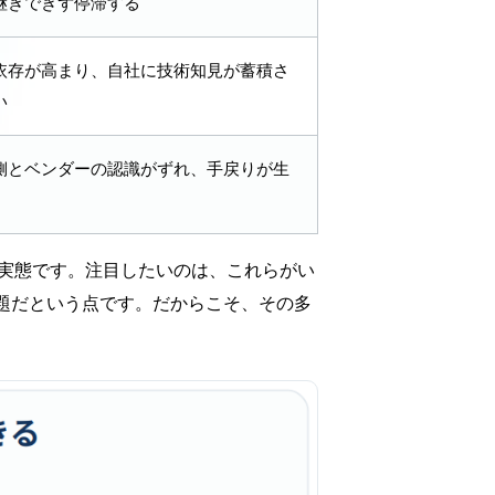
継ぎできず停滞する
依存が高まり、自社に技術知見が蓄積さ
い
側とベンダーの認識がずれ、手戻りが生
が実態です。注目したいのは、これらがい
問題だという点です。だからこそ、その多