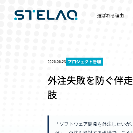
選ばれる理由
プロジェクト管理
2026.06.23
外注失敗を防ぐ伴走
肢
「ソフトウェア開発を外注したいが
だ」。外注を検討する現場で、こうし