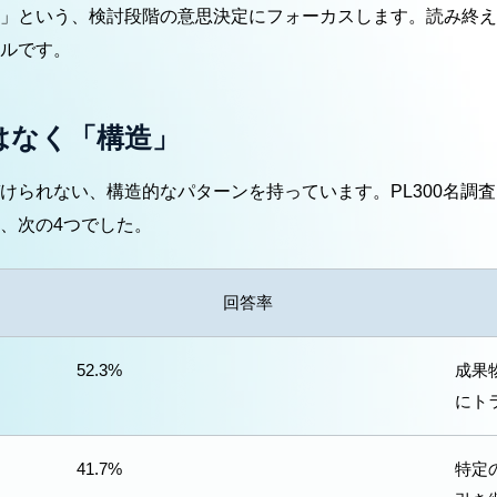
」という、検討段階の意思決定にフォーカスします。読み終え
ルです。
はなく「構造」
られない、構造的なパターンを持っています。PL300名調査
、次の4つでした。
回答率
52.3%
成果
にト
41.7%
特定