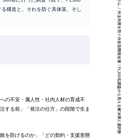
コラム
する構造と、それを防ぐ具体策、そし
外注失敗を防ぐ伴走型開発支援｜PL300名調査から見える解決策と選択肢
への不安・属人性・社内人材の育成不
注する前」「発注の仕方」の段階で生ま
敗を防げるのか」「どの契約・支援形態