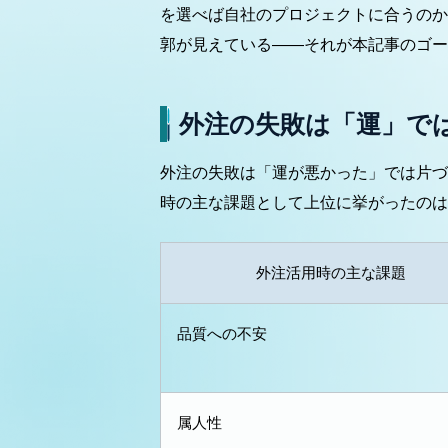
を選べば自社のプロジェクトに合うのか
郭が見えている——それが本記事のゴー
外注の失敗は「運」で
外注の失敗は「運が悪かった」では片づけ
時の主な課題として上位に挙がったのは
外注活用時の主な課題
品質への不安
属人性