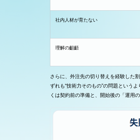
社内人材が育たない
理解の齟齬
さらに、外注先の切り替えを経験した割
ずれも“技術力そのもの”の問題という
くは契約前の準備と、開始後の「運用の