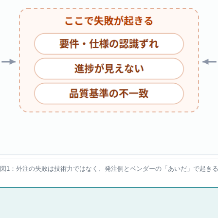
図1：外注の失敗は技術力ではなく、発注側とベンダーの「あいだ」で起き