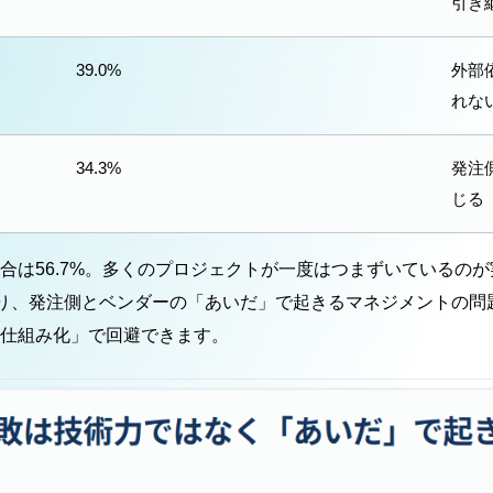
引き
39.0%
外部
れな
34.3%
発注
じる
合は56.7%。多くのプロジェクトが一度はつまずいているの
より、発注側とベンダーの「あいだ」で起きるマネジメントの
仕組み化」で回避できます。