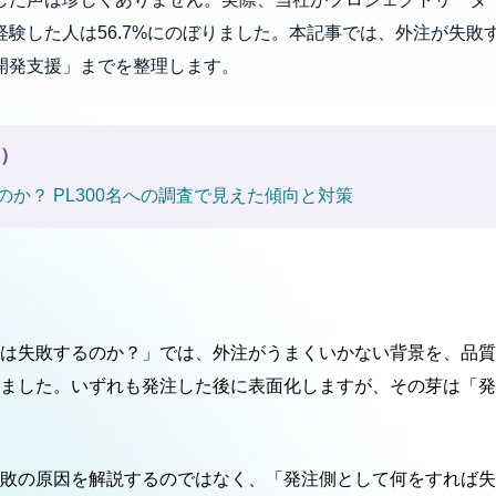
験した人は56.7%にのぼりました。本記事では、外注が失敗
開発支援」までを整理します。
事）
か？ PL300名への調査で見えた傾向と対策
は失敗するのか？」では、外注がうまくいかない背景を、品質
ました。いずれも発注した後に表面化しますが、その芽は「発
敗の原因を解説するのではなく、「発注側として何をすれば失