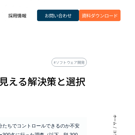
採用情報
お問い合わせ
資料ダウンロード
#ソフトウェア開発
ら見える解決策と選択
ホーム
分たちでコントロールできるのか不安
00名に行った調査（以下、PL300