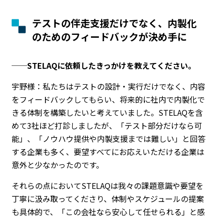
テストの伴走支援だけでなく、内製化
のためのフィードバックが決め手に
──STELAQに依頼したきっかけを教えてください。
宇野様：私たちはテストの設計・実行だけでなく、内容
をフィードバックしてもらい、将来的に社内で内製化で
きる体制を構築したいと考えていました。STELAQを含
めて3社ほど打診しましたが、「テスト部分だけなら可
能」、「ノウハウ提供や内製支援までは難しい」と回答
する企業も多く、要望すべてにお応えいただける企業は
意外と少なかったのです。
それらの点においてSTELAQは我々の課題意識や要望を
丁寧に汲み取ってくださり、体制やスケジュールの提案
も具体的で、「この会社なら安心して任せられる」と感