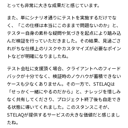
とっても非常に大きな成果だと感じています。
また、単にシナリオ通りにテストを実施するだけでな
く、「この仕様は本当にこのままで問題ないのか」と、
テスター自身の素朴な疑問や気づきを起点により踏み込
んだ検証を行っていただきました。その結果、見過ごさ
れがちな仕様上のリスクやカスタマイズが必要なポイン
トなどが明確になりましたね。
テスト会社に支援頂く場合、クライアントへのフィード
バックが十分でなく、検証時のノウハウが蓄積できない
ケースも少なくありません。その一方で、STELAQは
「せっかく一緒にやるのだから」と、ナレッジを惜しみ
なく共有してくださり、プロジェクト終了後も自走でき
る状態に導いてくれました。このスタンスこそが、
STELAQが提供するサービスの大きな価値だと感じまし
たね。