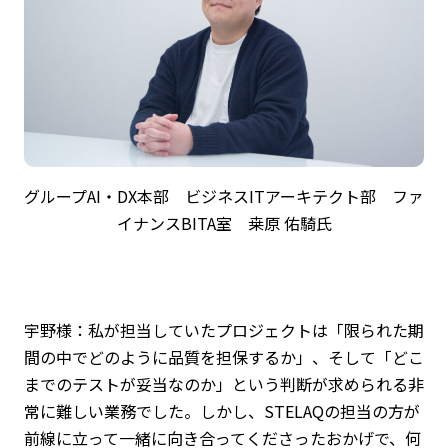
グループAI・DX本部 ビジネスITアーキテクト部 ファ
イナンスBITA室 桒原 佑騎氏
宇野様：私が担当していたプロジェクトは「限られた期
間の中でどのように品質を担保するか」、そして「どこ
までのテストが妥当なのか」という判断が求められる非
常に難しい業務でした。しかし、STELAQの担当の方が
前線に立って一緒に向き合ってくださったおかげで、何