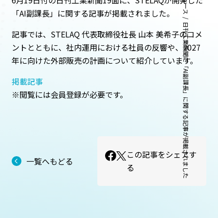
ニュース
6月19日付の日刊工業新聞19面に、STELAQが開発した
「AI副課長」に関する記事が掲載されました。
日刊工業新聞に「AI副課長」に関する記事が掲載されました
記事では、STELAQ 代表取締役社長 山本 美希子のコメ
ントとともに、社内運用における社員の反響や、2027
年に向けた外部販売の計画について紹介しています。
掲載記事
※閲覧には会員登録が必要です。
この記事をシェアす
一覧へもどる
る