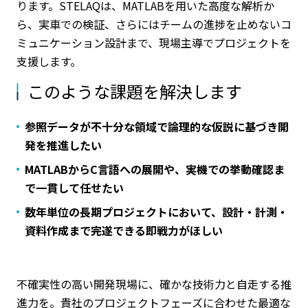
ります。STELAQは、MATLABを用いた高度な解析か
ら、実車での検証、さらにはチームの進捗を止めないコ
ミュニケーション設計まで、現場主導でプロジェクトを
支援します。
このような課題を解決します
参照データが不十分な領域で論理的な仮説に基づき開
発を推進したい
MATLABからC言語への展開や、実機での挙動確認ま
で一貫して任せたい
数年単位の長期プロジェクトにおいて、設計・計測・
資料作成まで完遂できる即戦力がほしい
不確実性の高い開発現場に、確かな技術力と自走する推
進力を。貴社のプロジェクトフェーズに合わせた最適な