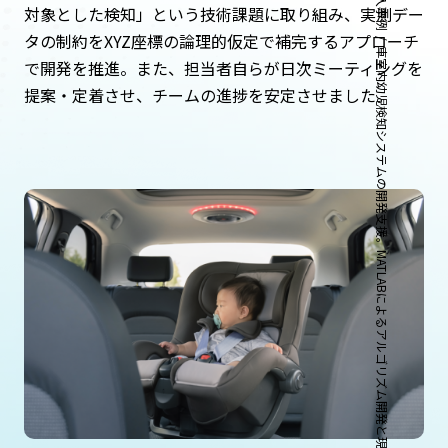
導入事例
対象とした検知」という技術課題に取り組み、実測デー
タの制約をXYZ座標の論理的仮定で補完するアプローチ
車室内幼児検知システムの開発支援。MATLABによるアルゴリズム開発と現場主導のコミュニケーション改善
で開発を推進。また、担当者自らが日次ミーティングを
提案・定着させ、チームの進捗を安定させました。