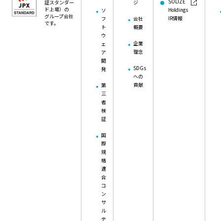
SOLIZE
証スタンダー
ジ
ド上場）の
Holdings
ソ
グループ会社
IR情報
フ
会社
です。
ト
概要
ウ
企業
ェ
理念
ア
開
SDGs
発
への
貢献
第
三
者
検
証
国
際
規
格
適
合
コ
ン
サ
ル
テ