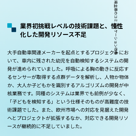
業界初挑戦レベルの技術課題と、慢性
化した開発リソース不足
大手自動車関連メーカーを起点とするプロジェクトにお
いて、車内に残された幼児を自動検知するシステムの開
発が進められていました。呼吸による胸の動きに反応す
るセンサーが取得する点群データを解析し、人物か物体
か、大人か子どもかを識別するアルゴリズムの開発が中
核業務です。同種のシステムは業界でも前例が少なく、
「子どもを検知する」という仕様そのものが高難度の技
術課題でした。また、欧州市場への対応を見据えた開発
へとプロジェクトが拡張するなか、対応できる開発リソ
ースが継続的に不足していました。