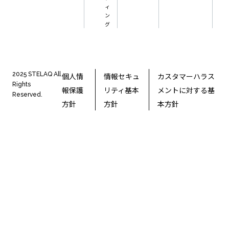
ィ
ン
グ
2025 STELAQ All
個人情
情報セキュ
カスタマーハラス
Rights
報保護
リティ基本
メントに対する基
Reserved.
方針
方針
本方針