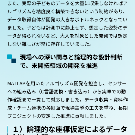
また、実際の子どものデータを大量に収集しなければア
ルゴリズムを精度良く構築できないという制約があり、
データ取得自体が開発の大きなボトルネックとなってい
ました。子どもは計測中に静止せず、想定した姿勢のデ
ータが得られないなど、大人を対象とした開発では想定
しない難しさが常に存在していました。
現場への深い関与と論理的な設計判断
で、未開拓領域の開発を推進
MATLABを用いたアルゴリズム開発を担当し、センサー
への組み込み（C言語変換・書き込み）から実車での動
作確認まで一貫して対応しました。データ収集・資料作
成・チーム連携の各側面で現場主導の工夫を重ね、長期
プロジェクトの安定した推進に貢献しました。
１）
論理的な座標仮定によるデータ