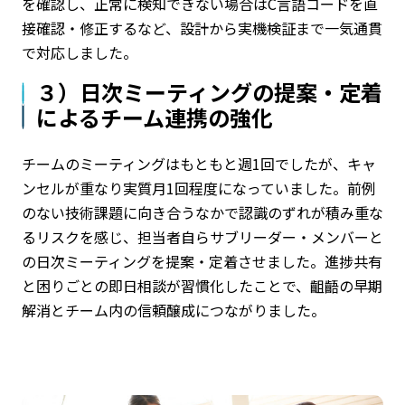
を確認し、正常に検知できない場合はC言語コードを直
接確認・修正するなど、設計から実機検証まで一気通貫
で対応しました。
３）
日次ミーティングの提案・定着
によるチーム連携の強化
チームのミーティングはもともと週1回でしたが、キャ
ンセルが重なり実質月1回程度になっていました。前例
のない技術課題に向き合うなかで認識のずれが積み重な
るリスクを感じ、担当者自らサブリーダー・メンバーと
の日次ミーティングを提案・定着させました。進捗共有
と困りごとの即日相談が習慣化したことで、齟齬の早期
解消とチーム内の信頼醸成につながりました。