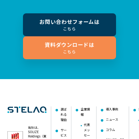
お問い合わせフォームは
こちら
資料ダウンロードは
こちら
選ば
企業情
導入事例
れる
報
ニュース
理由
代表
当社は、
コラム
サー
メッ
SOLIZE
ビス
セー
Holdings（東